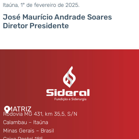
Itaúna, 1° de fevereiro de 2025.
José Maurício Andrade Soares
Diretor Presidente
MATRIZ
Rodovia MG 431, km 35,5, S/N
Calambau – Itaúna
Minas Gerais – Brasil