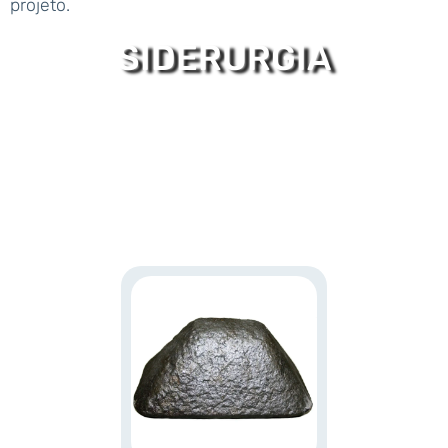
projeto.
SIDERURGIA