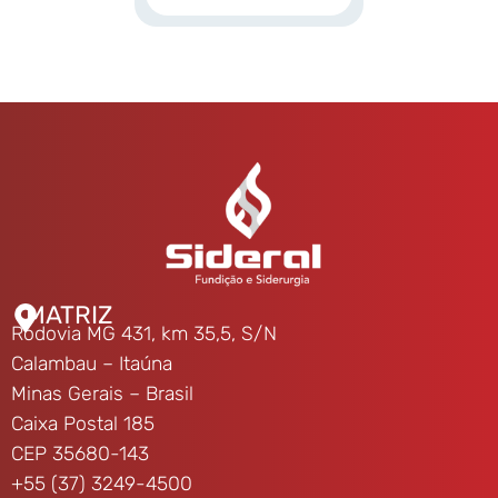
MATRIZ
Rodovia MG 431, km 35,5, S/N
Calambau – Itaúna
Minas Gerais – Brasil
Caixa Postal 185
CEP 35680-143
+55 (37) 3249-4500